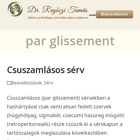
Skip
to
Open
Close
content
mobile
mobile
par glissement
menu
menu
Csuszamlásos sérv
Beavatkozások
,
Sérv
Csuszamlásos (par glissement) sérvekben a
hashártyával csak ventralisan fedett szervek
(húgyhólyag, sigmabél, coecum) hasüreg mögötti
(retroperitonealis) része csúszik ki a sérvkapun a
tartószalagok meglazulása következtében.