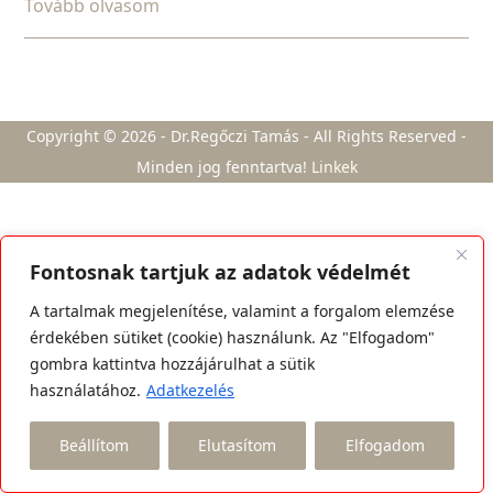
Tovább olvasom
Copyright © 2026 - Dr.Regőczi Tamás - All Rights Reserved -
Minden jog fenntartva!
Linkek
Fontosnak tartjuk az adatok védelmét
A tartalmak megjelenítése, valamint a forgalom elemzése
érdekében sütiket (cookie) használunk. Az "Elfogadom"
gombra kattintva hozzájárulhat a sütik
használatához.
Adatkezelés
Beállítom
Elutasítom
Elfogadom