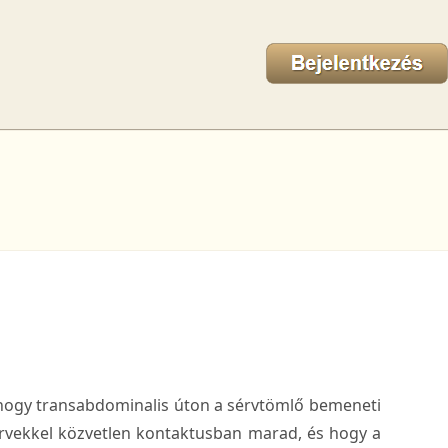
 vitae
hogy transabdominalis úton a sérvtömlő bemeneti
ervekkel közvetlen kontaktusban marad, és hogy a