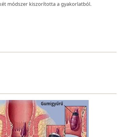
ét módszer kiszorította a gyakorlatból.